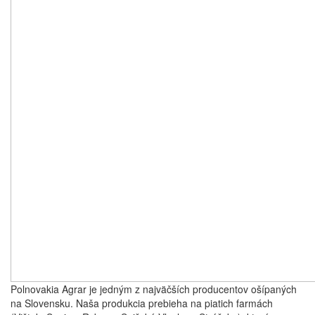
Polnovakia Agrar je jedným z najväčších producentov ošípaných
na Slovensku. Naša produkcia prebieha na piatich farmách