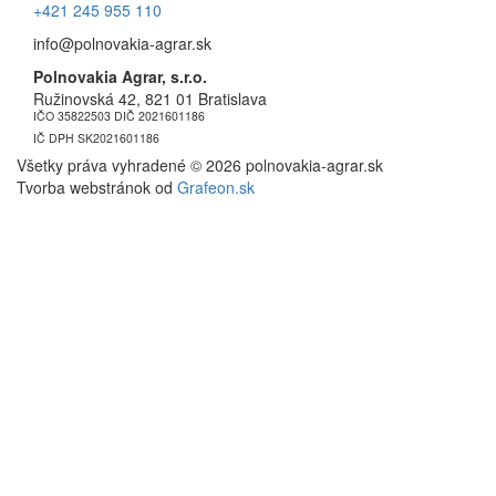
+421 245 955 110
info@polnovakia-agrar.sk
Polnovakia Agrar, s.r.o.
Ružinovská 42, 821 01 Bratislava
IČO 35822503 DIČ 2021601186
IČ DPH SK2021601186
Všetky práva vyhradené © 2026 polnovakia-agrar.sk
Tvorba webstránok od 
Grafeon.sk