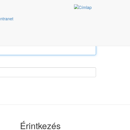
Intranet
Érintkezés