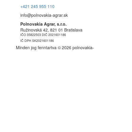
+421 245 955 110
info@polnovakia-agrar.sk
Polnovakia Agrar, s.r.o.
Ružinovská 42, 821 01 Bratislava
IČO 35822503 DIČ 2021601186
IČ DPH SK2021601186
Minden jog fenntartva © 2026 polnovakia-