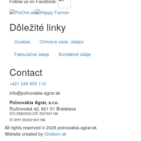
Follow us on Facebook: 
Dôležité linky
Cookies
Ochrana osob. údajov
Fakturačné údaje
Kontaktné údaje
Contact
+421 245 955 110
info@polnovakia-agrar.sk
Polnovakia Agrar, s.r.o.
Ružinovská 42, 821 01 Bratislava
IČO 35822503 DIČ 2021601186
IČ DPH SK2021601186
All rights reserved © 2026 polnovakia-agrar.sk
Website created by 
Grafeon.sk